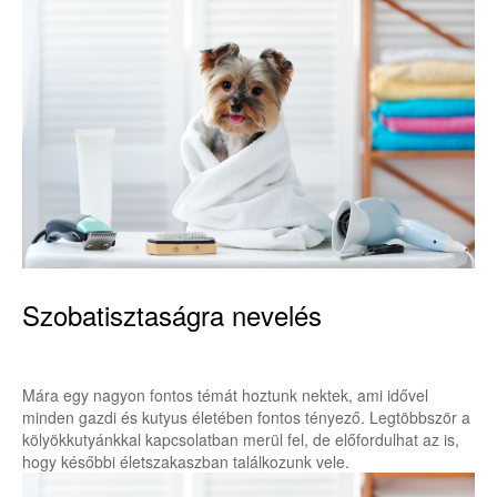
Szobatisztaságra nevelés
Mára egy nagyon fontos témát hoztunk nektek, ami idővel
minden gazdi és kutyus életében fontos tényező. Legtöbbször a
kölyökkutyánkkal kapcsolatban merül fel, de előfordulhat az is,
hogy későbbi életszakaszban találkozunk vele.