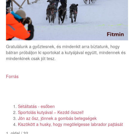
Gratulálunk a győztesnek, és mindenkit arra bíztatunk, hogy
bátran próbáljon ki sportokat a kutyájával együtt, mindennek és
mindenkinek csak jót tesz.
Forrás
Sétáltatás - esőben
Sportolás kutyával – Kezdd ősszel!
Jön az ősz, jönnek a gombás betegségek
Kiszökött a husky, hogy megölelgesse labrador pajtását
1. oldal / 32