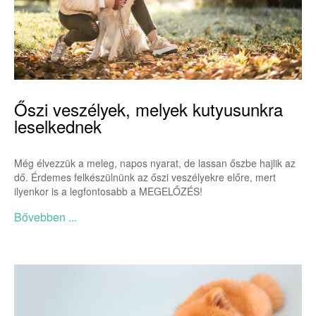
Őszi veszélyek, melyek kutyusunkra
leselkednek
Még élvezzük a meleg, napos nyarat, de lassan őszbe hajlik az
dő. Érdemes felkészülnünk az őszi veszélyekre előre, mert
ilyenkor is a legfontosabb a MEGELŐZÉS!
Bővebben ...