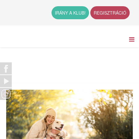
IRÁNY A KLUB!
REGISZTRÁCIÓ