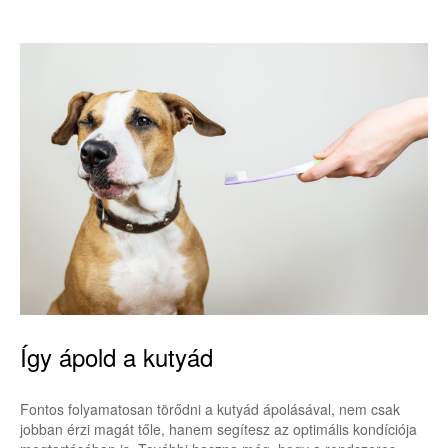
Így ápold a kutyád
Fontos folyamatosan törődni a kutyád ápolásával, nem csak
jobban érzi magát tőle, hanem segítesz az optimális kondíciója