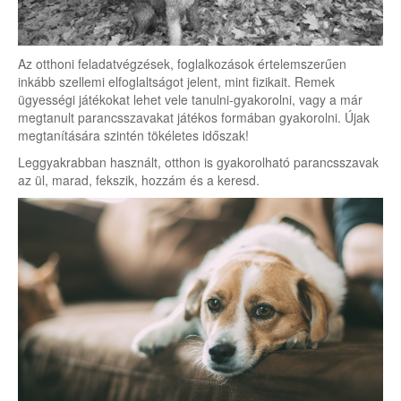
Az otthoni feladatvégzések, foglalkozások értelemszerűen
inkább szellemi elfoglaltságot jelent, mint fizikait. Remek
ügyességi játékokat lehet vele tanulni-gyakorolni, vagy a már
megtanult parancsszavakat játékos formában gyakorolni. Újak
megtanítására szintén tökéletes időszak!
Leggyakrabban használt, otthon is gyakorolható parancsszavak
az ül, marad, fekszik, hozzám és a keresd.