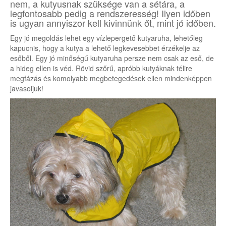
nem, a kutyusnak szüksége van a sétára, a
legfontosabb pedig a rendszeresség! Ilyen időben
is ugyan annyiszor kell kivinnünk őt, mint jó időben.
Egy jó megoldás lehet egy vízlepergető kutyaruha, lehetőleg
kapucnis, hogy a kutya a lehető legkevesebbet érzékelje az
esőből. Egy jó minőségű kutyaruha persze nem csak az eső, de
a hideg ellen is véd. Rövid szőrű, apróbb kutyáknak télire
megfázás és komolyabb megbetegedések ellen mindenképpen
javasoljuk!