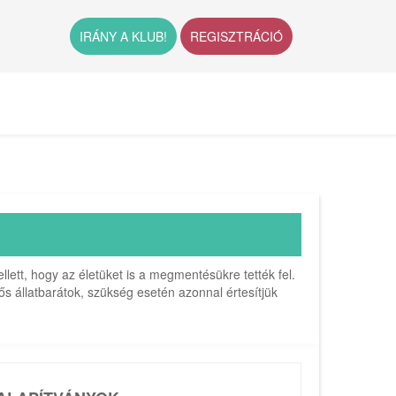
IRÁNY A KLUB!
REGISZTRÁCIÓ
lett, hogy az életüket is a megmentésükre tették fel.
s állatbarátok, szükség esetén azonnal értesítjük