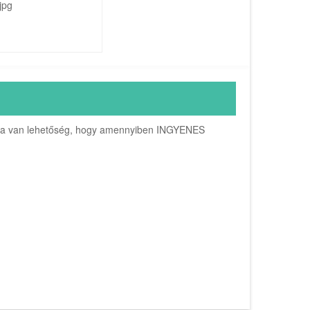
asásra van lehetőség, hogy amennyiben INGYENES