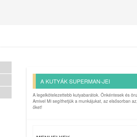
A KUTYÁK SUPERMAN-JEI
A legelkötelezettebb kutyabarátok. Önkéntesek és önze
Amivel Mi segíthetjük a munkájukat, az elsősorban az,
őket!