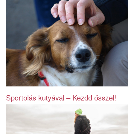
Sportolás kutyával – Kezdd ősszel!