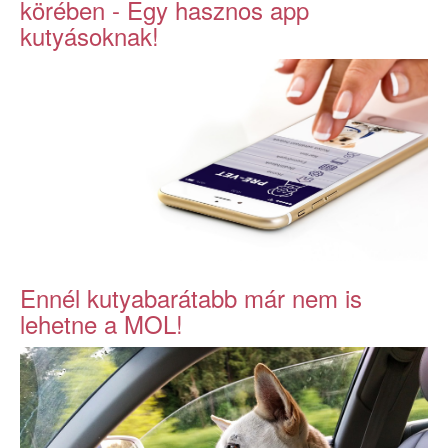
körében - Egy hasznos app
kutyásoknak!
Ennél kutyabarátabb már nem is
lehetne a MOL!