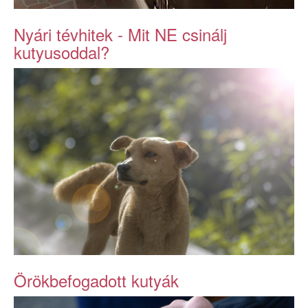
Nyári tévhitek - Mit NE csinálj
kutyusoddal?
Örökbefogadott kutyák