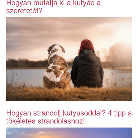
Hogyan mutatja ki a kutyád a
szeretetét?
Hogyan strandolj kutyusoddal? 4 tipp a
tökéletes strandoláshoz!