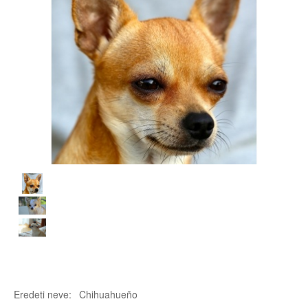
Eredeti neve:
Chihuahueño