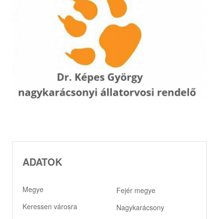
ADATOK
Megye
Fejér megye
Keressen városra
Nagykarácsony