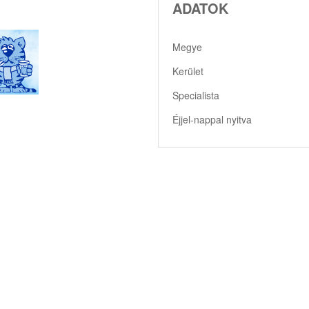
ADATOK
Megye
Kerület
Specialista
Éjjel-nappal nyitva