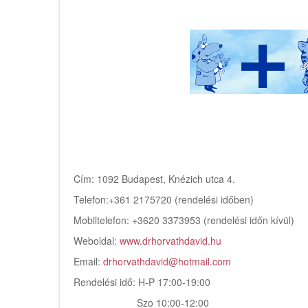
Cím: 1092 Budapest, Knézich utca 4.
Telefon:+361 2175720 (rendelési időben)
Mobiltelefon: +3620 3373953 (rendelési időn kívül)
Weboldal:
www.drhorvathdavid.hu
Email:
drhorvathdavid@hotmail.com
Rendelési idő: H-P 17:00-19:00
Szo 10:00-12:00