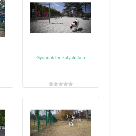
Gyermek téri kutyafuttató