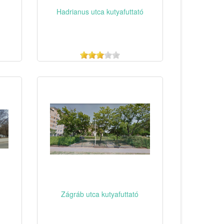
Hadrianus utca kutyafuttató
Zágráb utca kutyafuttató