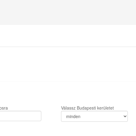
osra
Válassz Budapesti kerületet