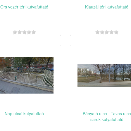
Örs vezér téri kutyafuttató
Klauzál téri kutyafuttató
Nap utcai kutyafuttaó
Bányató utca - Tavas utca
sarok kutyafuttató