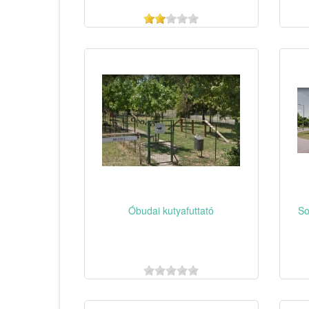
Óbudai kutyafuttató
So