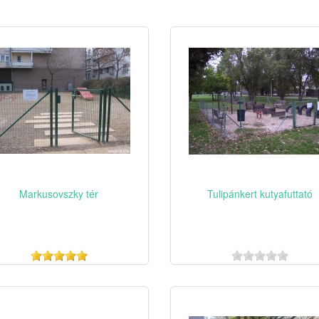
Markusovszky tér
Tulipánkert kutyafuttató