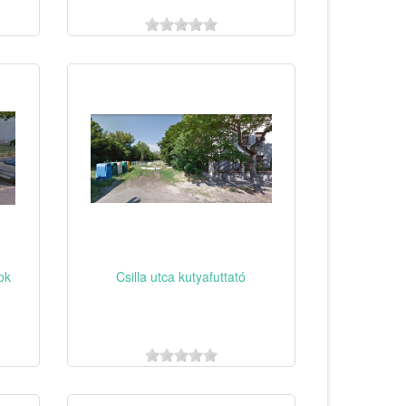
ok
Csilla utca kutyafuttató