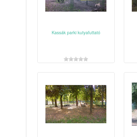
Kassák parki kutyafuttató