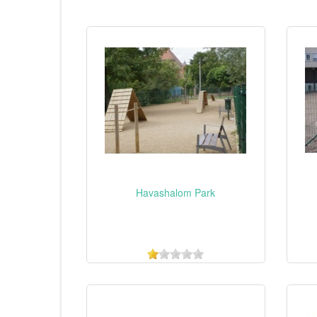
Havashalom Park