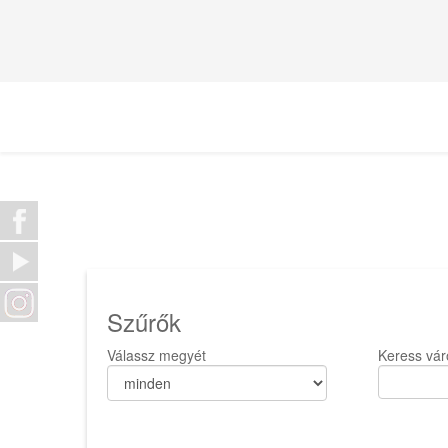
Szűrők
Válassz megyét
Keress vár