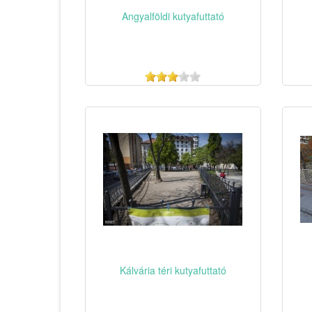
Angyalföldi kutyafuttató
Kálvária téri kutyafuttató