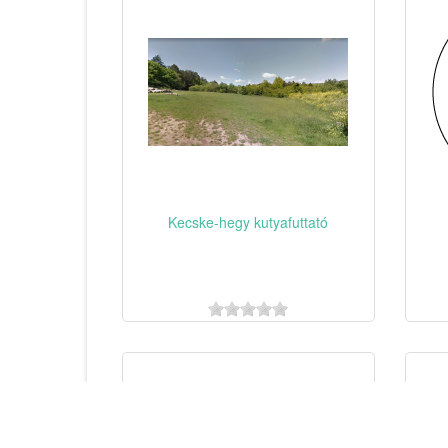
Kecske-hegy kutyafuttató