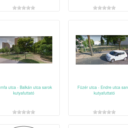
mfa utca - Balkán utca sarok
Füzér utca - Endre utca sar
kutyafuttató
kutyafuttató