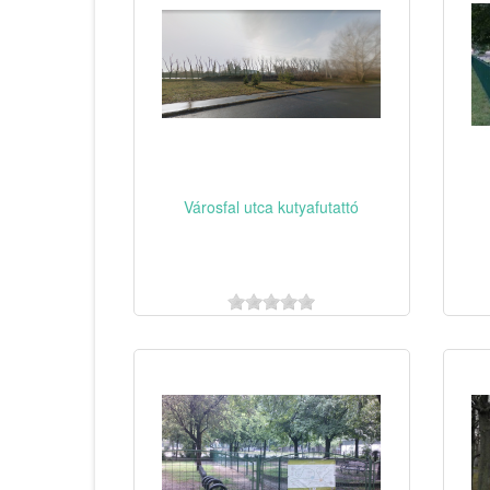
Városfal utca kutyafutattó