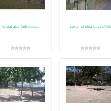
Kárpát utcai kutyafuttató
Laktanya utca ktuyafuttat