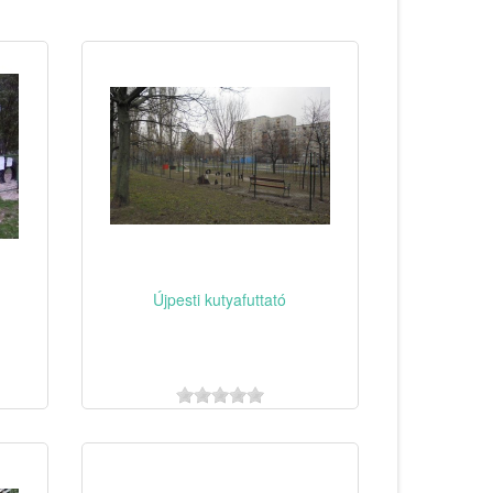
Újpesti kutyafuttató