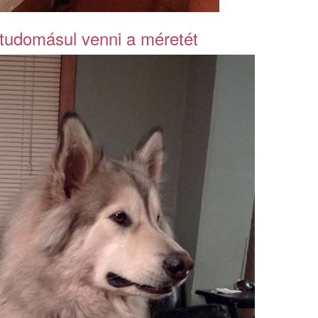
 tudomásul venni a méretét