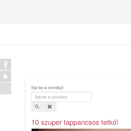
Írja be a címrészt
10 szuper tappancsos tetkó!