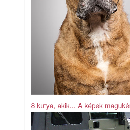
8 kutya, akik... A képek maguké