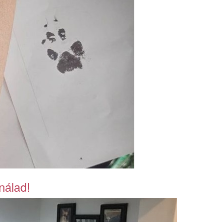
nálad!